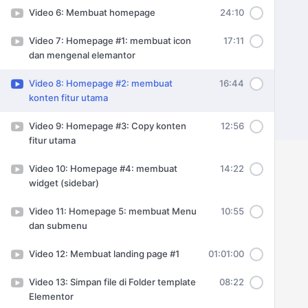
Video 6: Membuat homepage
24:10
Video 7: Homepage #1: membuat icon
17:11
dan mengenal elemantor
Video 8: Homepage #2: membuat
16:44
konten fitur utama
Video 9: Homepage #3: Copy konten
12:56
fitur utama
Video 10: Homepage #4: membuat
14:22
widget (sidebar)
Video 11: Homepage 5: membuat Menu
10:55
dan submenu
Video 12: Membuat landing page #1
01:01:00
Video 13: Simpan file di Folder template
08:22
Elementor