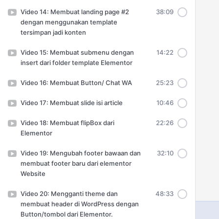
Video 14: Membuat landing page #2
38:09
dengan menggunakan template
tersimpan jadi konten
Video 15: Membuat submenu dengan
14:22
insert dari folder template Elementor
Video 16: Membuat Button/ Chat WA
25:23
Video 17: Membuat slide isi article
10:46
Video 18: Membuat flipBox dari
22:26
Elementor
Video 19: Mengubah footer bawaan dan
32:10
membuat footer baru dari elementor
Website
Video 20: Mengganti theme dan
48:33
membuat header di WordPress dengan
Button/tombol dari Elementor.