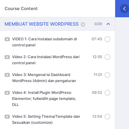
Course Content
MEMBUAT WEBSITE WORDPRESS
0/20
VIDEO 1: Cara Instalasi subdomain di
07:45
control panel
Video 2: Cara Instalasi WordPress dari
12:05
control panel
Video 3: Mengenal isi Dashboard
11:01
WordPress (Admin) dan pengaturan
Video 4: Install Plugin WordPress:
09:52
Elementor; fullwidth page template,
DLL
Video 5: Setting Thema/Template dan
13:54
Sesuaikan (customize)